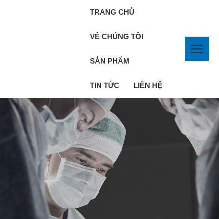
TRANG CHỦ
VỀ CHÚNG TÔI
SẢN PHẨM
TIN TỨC
LIÊN HỆ