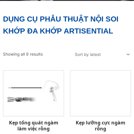
DỤNG CỤ PHẪU THUẬT NỘI SOI
KHỚP ĐA KHỚP ARTISENTIAL
Showing all 9 results
Kẹp tổng quát ngàm
Kẹp lưỡng cực ngàm
làm việc rỗng
rỗng