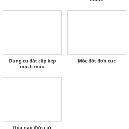
Dụng cụ đặt clip kẹp
Móc đốt đơn cực
mạch máu
Thìa nạo đơn cực