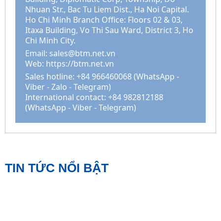
Nhuan Str., Bac Tu Liem Dist., Ha Noi Capital.
Ho Chi Minh Branch Office: Floors 02 & 03,
Itaxa Building, Vo Thi Sau Ward, District 3, Ho
Chi Minh City.
Email:
sales@btm.net.vn
Web: https://btm.net.vn
Sales hotline: +84 966460068 (WhatsApp -
Viber - Zalo - Telegram)
International contact: +84 982812188
(WhatsApp - Viber - Telegram)
TIN TỨC NỔI BẬT