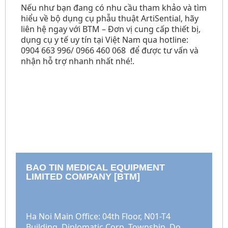
Nếu như bạn đang có nhu cầu tham khảo và tìm
hiểu về bộ dụng cụ phẫu thuật ArtiSential, hãy
liên hệ ngay với BTM – Đơn vị cung cấp thiết bị,
dụng cụ y tế uy tín tại Việt Nam qua hotline:
0904 663 996/ 0966 460 068
để được tư vấn và
nhận hỗ trợ nhanh nhất nhé!
.
BAO TIN MEDICAL EQUIPMENT
LIMITED COMPANY [BTM]
Ha Noi Main Office: 04th Floor, N01-T4
Building, Diplomatic Corp, Township, Do