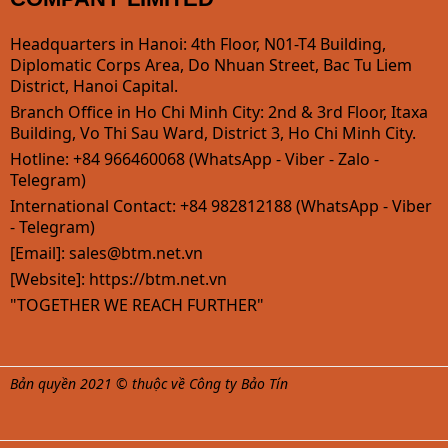
Headquarters in Hanoi: 4th Floor, N01-T4 Building,
Diplomatic Corps Area, Do Nhuan Street, Bac Tu Liem
District, Hanoi Capital.
Branch Office in Ho Chi Minh City: 2nd & 3rd Floor, Itaxa
Building, Vo Thi Sau Ward, District 3, Ho Chi Minh City.
Hotline: +84 966460068 (WhatsApp - Viber - Zalo -
Telegram)
International Contact: +84 982812188 (WhatsApp - Viber
- Telegram)
[Email]:
sales@btm.net.vn
[Website]: https://btm.net.vn
"TOGETHER WE REACH FURTHER"
Bản quyền 2021 © thuộc về Công ty Bảo Tín