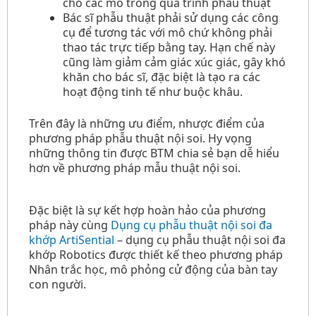
cho các mô trong quá trình phẫu thuật
Bác sĩ phẫu thuật phải sử dụng các công
cụ để tương tác với mô chứ không phải
thao tác trực tiếp bằng tay. Hạn chế này
cũng làm giảm cảm giác xúc giác, gây khó
khăn cho bác sĩ, đặc biệt là tạo ra các
hoạt động tinh tế như buộc khâu.
Trên đây là những ưu điểm, nhược điểm của
phương pháp phẫu thuật nội soi. Hy vọng
những thông tin được BTM chia sẻ bạn dễ hiểu
hơn về phương pháp mẫu thuật nội soi.
Đặc biệt là sự kết hợp hoàn hảo của phương
pháp này cùng
Dụng cụ phẫu thuật nội soi đa
khớp ArtiSential
– dụng cụ phẫu thuật nội soi đa
khớp Robotics được thiết kế theo phương pháp
Nhân trắc học, mô phỏng cử động của bàn tay
con người.