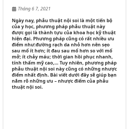
Tháng 6 7, 2021
Ngày nay, phẫu thuật nội soi là một tiến bộ
của y học, phương pháp phẫu thuật này
được gọi là thành tựu của khoa học kỹ thuật
hiện đại. Phương pháp cũng có rất nhiều ưu
điểm như:đường rạch da nhỏ hơn nên sẹo
sau mổ ít hơn; ít đau sau mổ hơn so với mổ
mở; ít chảy máu; thời gian hồi phục nhanh,
tính thẩm mỹ cao,… Tuy nhiên, phương pháp
phẫu thuật nội soi này cũng có những nhược
điểm nhất định. Bài viết dưới đây sẽ giúp bạn
nắm rõ những ưu – nhược điểm của phẫu
thuật nội soi.