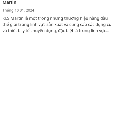
Martin
Tháng 10 31, 2024
KLS Martin là một trong những thương hiệu hàng đầu
thế giới trong lĩnh vực sản xuất và cung cấp các dụng cụ
và thiết bị y tế chuyên dụng, đặc biệt là trong lĩnh vực
phẫu thuật. Với hơn 120 năm kinh nghiệm, công ty
không ngừng cải tiến và phát triển các sản