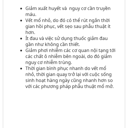
Giảm xuất huyết và nguy cơ cần truyền
máu.
Vết mổ nhỏ, do đó có thể rút ngắn thời
gian hồi phục, vết sẹo sau phẫu thuật ít
hơn.
Ít đau và việc sử dụng thuốc giảm đau
gần như không cần thiết.
Giảm phơi nhiễm các cơ quan nội tạng tới
các chất ô nhiễm bên ngoài, do đó giảm
nguy cơ nhiễm trùng.
Thời gian bình phục nhanh do vết mổ
nhỏ, thời gian quay trở lại với cuộc sống
sinh hoạt hàng ngày cũng nhanh hơn so
với các phương pháp phẫu thuật mổ mở.