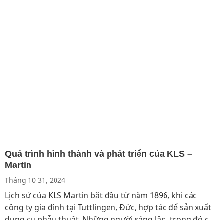
Quá trình hình thành và phát triển của KLS –
Martin
Tháng 10 31, 2024
Lịch sử của KLS Martin bắt đầu từ năm 1896, khi các
công ty gia đình tại Tuttlingen, Đức, hợp tác để sản xuất
dụng cụ phẫu thuật. Những người sáng lập, trong đó có