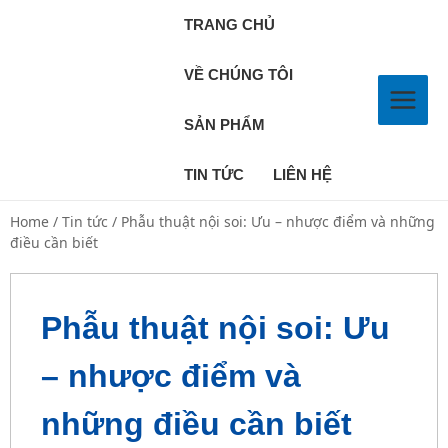
TRANG CHỦ
VỀ CHÚNG TÔI
SẢN PHẨM
TIN TỨC
LIÊN HỆ
Home
/
Tin tức
/ Phẫu thuật nội soi: Ưu – nhược điểm và những
điều cần biết
Phẫu thuật nội soi: Ưu
– nhược điểm và
những điều cần biết